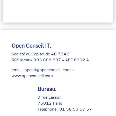
Open Conseil IT.
Société au Capital de 48 784 €
RCS Meaux 393 889 837 – APE 6202 A
email :
openit@openconseil.com
–
www.openconseil.com
Bureau.
9 rue Lasson
75012 Paris
Téléphone :
01 58 53 57 57